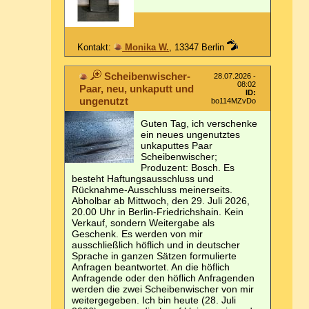
Kontakt:
Monika W.
, 13347 Berlin
Scheibenwischer-
28.07.2026 -
08:02
Paar, neu, unkaputt und
ID:
ungenutzt
bo114MZvDo
Guten Tag, ich verschenke
ein neues ungenutztes
unkaputtes Paar
Scheibenwischer;
Produzent: Bosch. Es
besteht Haftungsausschluss und
Rücknahme-Ausschluss meinerseits.
Abholbar ab Mittwoch, den 29. Juli 2026,
20.00 Uhr in Berlin-Friedrichshain. Kein
Verkauf, sondern Weitergabe als
Geschenk. Es werden von mir
ausschließlich höflich und in deutscher
Sprache in ganzen Sätzen formulierte
Anfragen beantwortet. An die höflich
Anfragende oder den höflich Anfragenden
werden die zwei Scheibenwischer von mir
weitergegeben. Ich bin heute (28. Juli