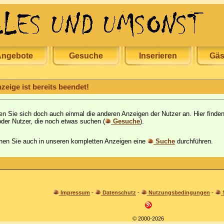
ngebote
Gesuche
Inserieren
Gäs
zeige ist bereits beendet!
en Sie sich doch auch einmal die anderen Anzeigen der Nutzer an. Hier fin
der Nutzer, die noch etwas suchen (
Gesuche
).
en Sie auch in unseren kompletten Anzeigen eine
Suche
durchführen.
Impressum
-
Datenschutz
-
Nutzungsbedingungen
-
© 2000-2026