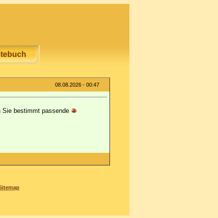
tebuch
08.08.2026 - 00:47
den Sie bestimmt passende
Sitemap