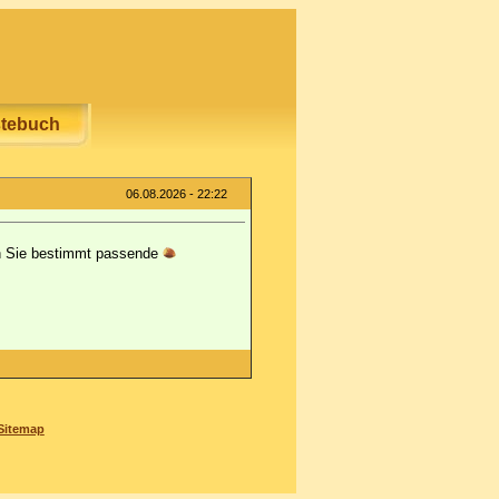
tebuch
06.08.2026 - 22:22
den Sie bestimmt passende
Sitemap