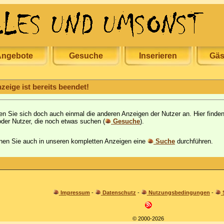
ngebote
Gesuche
Inserieren
Gäs
zeige ist bereits beendet!
en Sie sich doch auch einmal die anderen Anzeigen der Nutzer an. Hier fin
der Nutzer, die noch etwas suchen (
Gesuche
).
en Sie auch in unseren kompletten Anzeigen eine
Suche
durchführen.
Impressum
-
Datenschutz
-
Nutzungsbedingungen
-
© 2000-2026