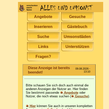
Angebote
Gesuche
Inserieren
Gästebuch
Suche
Umsonstläden
Links
Unterstützen
Fragen?
Diese Anzeige ist bereits
09.08.2026 -
beendet!
13:10
Bitte schauen Sie sich doch auch einmal die
anderen Anzeigen der Nutzer an. Hier finden
Sie bestimmt passende
Angebote
oder
Nutzer, die noch etwas suchen (
Gesuche
).
Hier
können Sie auch in unseren kompletten