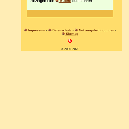
Anzeigen eine
Suche
durchführen.
Impressum
-
Datenschutz
-
Nutzungsbedingungen
-
Sitemap
© 2000-2026