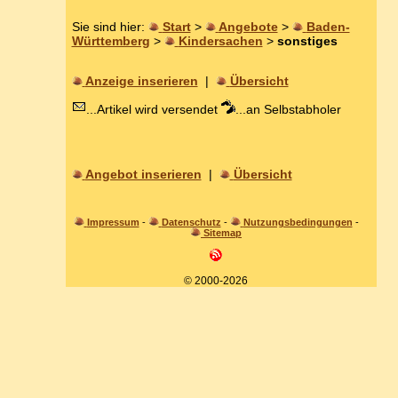
Sie sind hier:
Start
>
Angebote
>
Baden-
Württemberg
>
Kindersachen
>
sonstiges
Anzeige inserieren
|
Übersicht
...Artikel wird versendet
...an Selbstabholer
Angebot inserieren
|
Übersicht
Impressum
-
Datenschutz
-
Nutzungsbedingungen
-
Sitemap
© 2000-2026