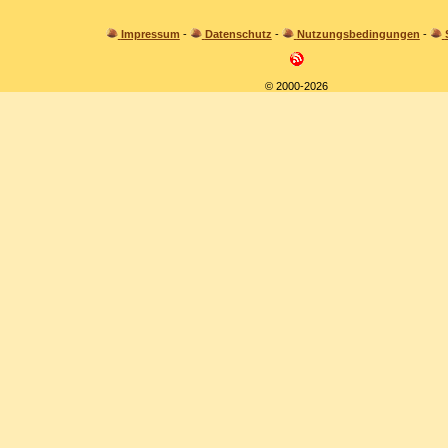
Impressum
-
Datenschutz
-
Nutzungsbedingungen
-
© 2000-2026