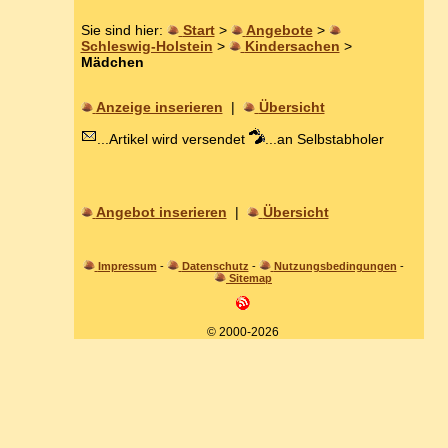
Sie sind hier:
Start
>
Angebote
>
Schleswig-Holstein
>
Kindersachen
>
Mädchen
Anzeige inserieren
|
Übersicht
...Artikel wird versendet
...an Selbstabholer
Angebot inserieren
|
Übersicht
Impressum
-
Datenschutz
-
Nutzungsbedingungen
-
Sitemap
© 2000-2026