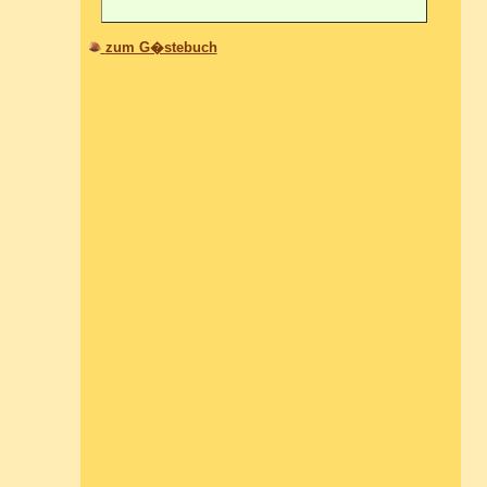
zum G�stebuch