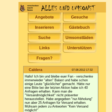
Angebote
Gesuche
Inserieren
Gästebuch
Suche
Umsonstläden
Links
Unterstützen
Fragen?
Caldera
07.08.2012 17:32
Hallo! Ich bin und bleibe euer Fan - verschenke
immerwieder "alten" Balast und habe schon
einige Leute "glücklicher" gemacht. Hätte nur
eine Bitte bei der letzten Aktion habe ich 40
Anfragen erhalten. Kann man die
"Versandmöglichkeit" nicht präsenter
herausstellen. Habe angegeben "nur Abholung"
nun aber 25 Anfragen für Versand erhalten.
Mühsam jedem zu Antworten "Kein Versand
möglich!"