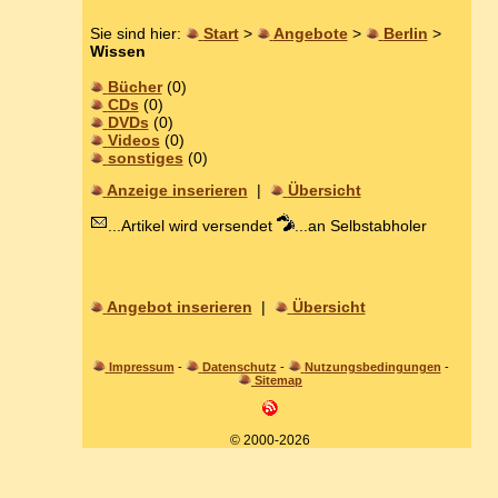
Sie sind hier:
Start
>
Angebote
>
Berlin
>
Wissen
Bücher
(0)
CDs
(0)
DVDs
(0)
Videos
(0)
sonstiges
(0)
Anzeige inserieren
|
Übersicht
...Artikel wird versendet
...an Selbstabholer
Angebot inserieren
|
Übersicht
Impressum
-
Datenschutz
-
Nutzungsbedingungen
-
Sitemap
© 2000-2026